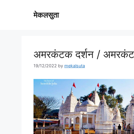
Skip
to
मेकलसुता
content
अमरकंटक दर्शन / अमरकंट
19/12/2022
by
mekalsuta