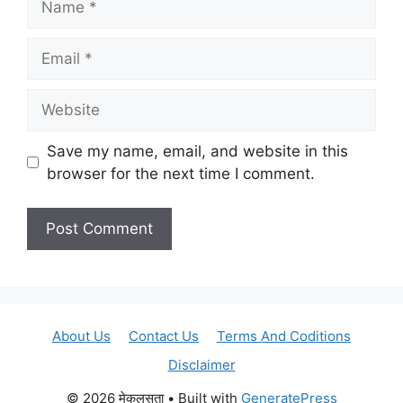
Email
Website
Save my name, email, and website in this
browser for the next time I comment.
About Us
Contact Us
Terms And Coditions
Disclaimer
© 2026 मेकलसुता
• Built with
GeneratePress