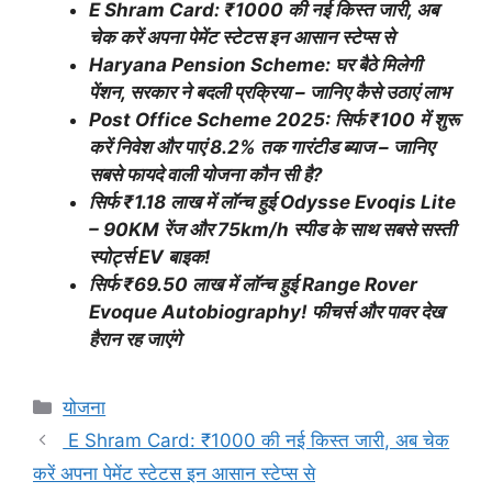
E Shram Card: ₹1000 की नई किस्त जारी, अब
चेक करें अपना पेमेंट स्टेटस इन आसान स्टेप्स से
Haryana Pension Scheme: घर बैठे मिलेगी
पेंशन, सरकार ने बदली प्रक्रिया – जानिए कैसे उठाएं लाभ
Post Office Scheme 2025: सिर्फ ₹100 में शुरू
करें निवेश और पाएं 8.2% तक गारंटीड ब्याज – जानिए
सबसे फायदे वाली योजना कौन सी है?
सिर्फ ₹1.18 लाख में लॉन्च हुई Odysse Evoqis Lite
– 90KM रेंज और 75km/h स्पीड के साथ सबसे सस्ती
स्पोर्ट्स EV बाइक!
सिर्फ ₹69.50 लाख में लॉन्च हुई Range Rover
Evoque Autobiography! फीचर्स और पावर देख
हैरान रह जाएंगे
Categories
योजना
E Shram Card: ₹1000 की नई किस्त जारी, अब चेक
करें अपना पेमेंट स्टेटस इन आसान स्टेप्स से