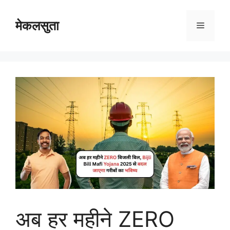
Skip
to
मेकलसुता
Menu
content
अब हर महीने ZERO