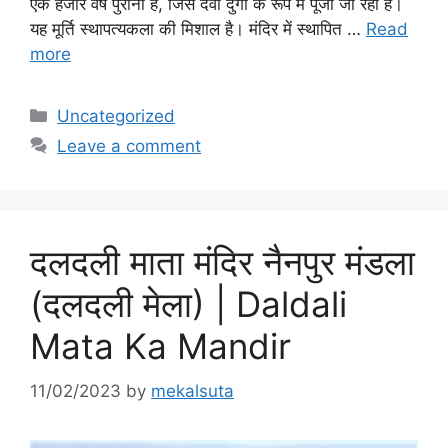
एक हजार वर्ष पुरानी है, जिसे देवी दुर्गा के रूप में पूजा जा रहा है।
यह मूर्ति स्थापत्यकला की मिशाल है। मंदिर में स्थापित …
Read
more
Categories
Uncategorized
Leave a comment
दलदली माता मंदिर नैनपुर मंडला
(दलदली मेला) | Daldali
Mata Ka Mandir
11/02/2023
by
mekalsuta