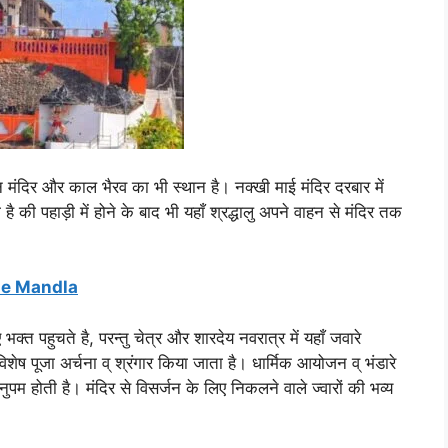
ि मंदिर और काल भैरव का भी स्थान है। नक्खी माई मंदिर दरबार में
ै की पहाड़ी में होने के बाद भी यहाँ श्रद्धालु अपने वाहन से मंदिर तक
mple Mandla
ए भक्त पहुचते है, परन्तु चेत्र और शारदेय नवरात्र में यहाँ जवारे
ेष पूजा अर्चना व् श्रंगार किया जाता है। धार्मिक आयोजन व् भंडारे
अनुपम होती है। मंदिर से विसर्जन के लिए निकलने वाले ज्वारों की भव्य