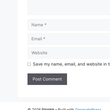
Name
Email
Website
Save my name, email, and website in t
© 2026 मेकलसुता
• Built with
GeneratePress