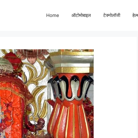
Home
ऑटोमोबाइल
टेक्नोलॉजी
हेल