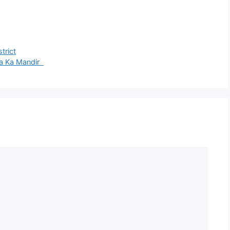
strict
 Mata Ka Mandir